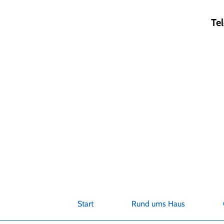
Zum
Inhalt
Te
springen
Start
Rund ums Haus