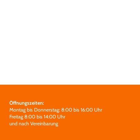
Grabmale
Leistungen
Über uns
Unsere Partner
Öffnungszeiten:
Montag bis Donnerstag: 8:00 bis 16:00 Uhr
Freitag 8:00 bis 14:00 Uhr
und nach Vereinbarung