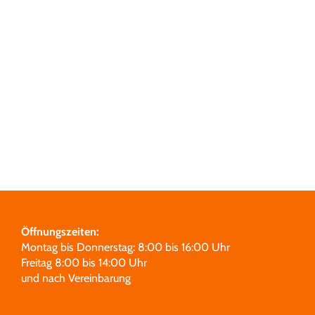
Grabmale
Leistungen
Über uns
Unsere Partner
Öffnungszeiten:
Montag bis Donnerstag: 8:00 bis 16:00 Uhr
Freitag 8:00 bis 14:00 Uhr
und nach Vereinbarung