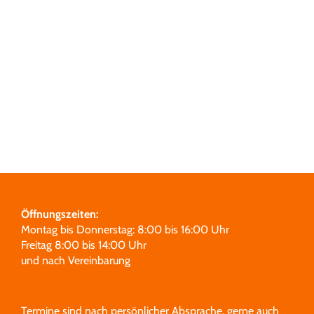
Grabmale
Leistungen
Über uns
Unsere Partner
Öffnungszeiten:
Montag bis Donnerstag: 8:00 bis 16:00 Uhr
Freitag 8:00 bis 14:00 Uhr
und nach Vereinbarung
Termine sind nach persönlicher Absprache, gerne auch