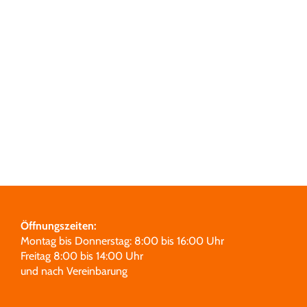
Grabmale
Leistungen
Über uns
Unsere Partner
Öffnungszeiten:
Montag bis Donnerstag: 8:00 bis 16:00 Uhr
Freitag 8:00 bis 14:00 Uhr
und nach Vereinbarung