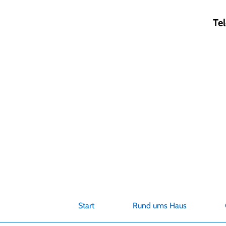
Zum
Inhalt
Te
springen
Start
Rund ums Haus