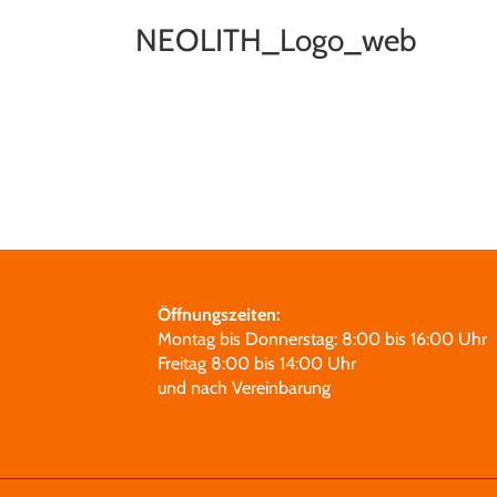
NEOLITH_Logo_web
Öffnungszeiten:
Montag bis Donnerstag: 8:00 bis 16:00 Uhr
Freitag 8:00 bis 14:00 Uhr
und nach Vereinbarung