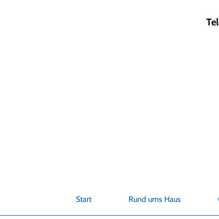
Zum
Inhalt
Te
springen
Start
Rund ums Haus