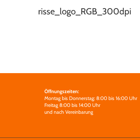
risse_logo_RGB_300dpi
Öffnungszeiten:
Montag bis Donnerstag: 8:00 bis 16:00 Uhr
Freitag 8:00 bis 14:00 Uhr
und nach Vereinbarung