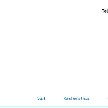
Zum
Inhalt
Te
springen
Start
Rund ums Haus