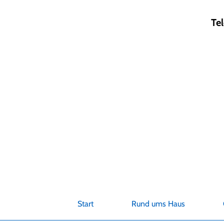
Zum
Inhalt
Te
springen
Start
Rund ums Haus