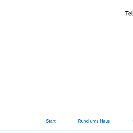
Zum
Inhalt
Te
springen
Start
Rund ums Haus