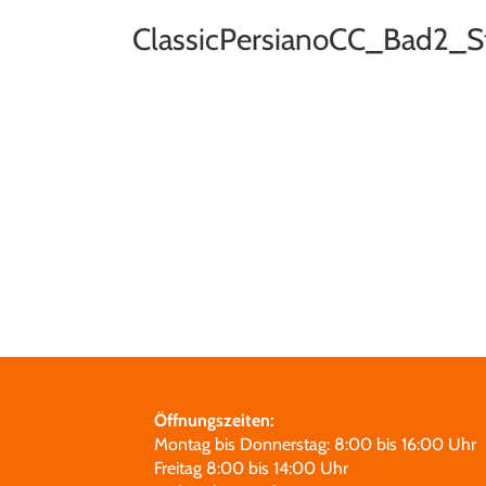
ClassicPersianoCC_Bad2_St
Öffnungszeiten:
Montag bis Donnerstag: 8:00 bis 16:00 Uhr
Freitag 8:00 bis 14:00 Uhr